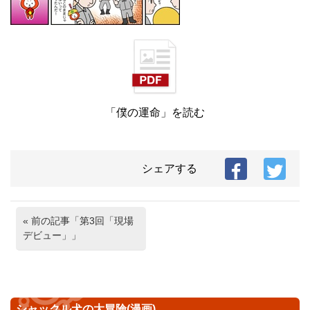
「僕の運命」を読む
シェアする
« 前の記事「第3回「現場
デビュー」」
シャックル犬の大冒険(漫画)