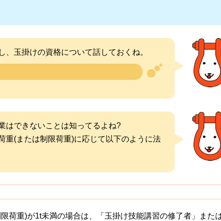
し、玉掛けの資格について話しておくね。
業はできないことは知ってるよね?
荷重(または制限荷重)に応じて以下のように法
限荷重)が1t未満の場合は、「玉掛け技能講習の修了者」また