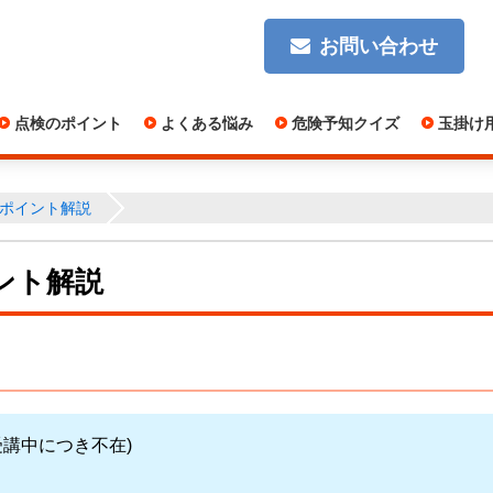
お問い合わせ
点検のポイント
よくある悩み
危険予知クイズ
玉掛け
ポイント解説
ント解説
受講中につき不在)