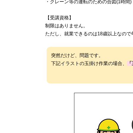
・クレーン等の運転のための合図(1時間)
【受講資格】
制限はありません。
ただし、就業できるのは18歳以上なの
突然だけど、問題です。
下記イラストの玉掛け作業の場合、
「