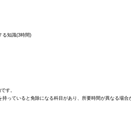
る知識(3時間)
的です。
を持っていると免除になる科目があり、所要時間が異なる場合
。