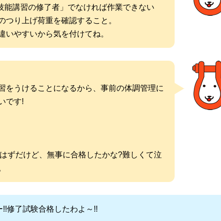
け技能講習の修了者」でなければ作業できない
のつり上げ荷重を確認すること。
違いやすいから気を付けてね。
習をうけることになるから、事前の体調管理に
いです!
るはずだけど、無事に合格したかな?難しくて泣
。
!!修了試験合格したわよ～!!