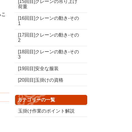
[15回目]クレーンの吊り上げ
荷重
るこ
[16回目]クレーンの動き-その
1
[17回目]クレーンの動き-その
2
[18回目]クレーンの動き-その
3
[19回目]安全な服装
[20回目]玉掛けの資格
カテゴリーの一覧
玉掛け作業のポイント解説