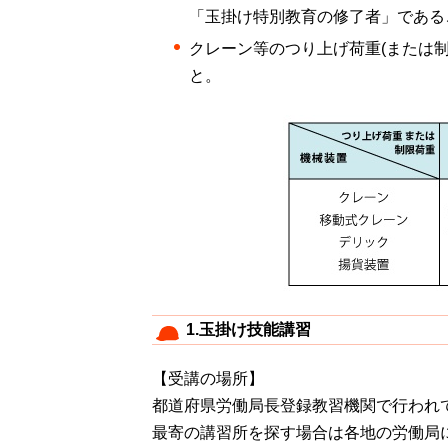
「玉掛け特別教育の修了者」である
クレーン等のつり上げ荷重(または制
と。
1.玉掛け技能講習
【受講の場所】
都道府県労働局長登録教習機関で行われ
最寄の講習所を探す場合は各地の労働局