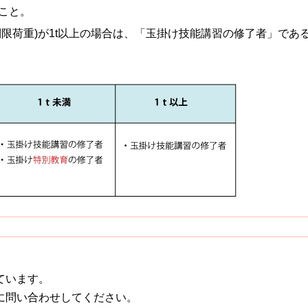
こと。
限荷重)が1t以上の場合は、「玉掛け技能講習の修了者」であ
ています。
に問い合わせしてください。