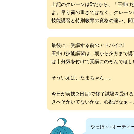
上記のクレーンは5tだから、「玉掛
よ。吊り荷の重さではなく、クレーン
技能講習と特別教育の資格の違い、間
最後に、受講する前のアドバイス!
玉掛け技能講習は、朝から夕方まで講
は十分気を付けて受講にのぞんでほし
そういえば、たまちゃん…。
今日が実技(3日目)で修了試験を受け
きべそかいてないかな。心配だなぁ～
やっほ～♪オーティー