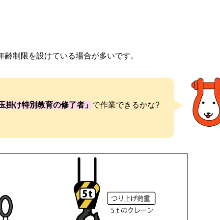
で年齢制限を設けている場合が多いです。
玉掛け特別教育の修了者」
で作業できるかな?