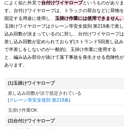
によく似た外見で
台付けワイヤロープ
というものがありま
す。台付けワイヤロープは、トラックの荷台などに荷物を
固定する用途に使用し、
玉掛け作業には使用できません。
玉掛けワイヤロープはクレーン等安全規則 第219条で差し
込み回数が決まっているのに対し、台付けワイヤロープは
差し込み回数が定められておらず(ストランド5回差し込み
で半差しをしないのが一般的)、玉掛け作業に使用する
と、編み込み部分が抜けて落下事故を発生させる危険性が
あります。
(1)玉掛けワイヤロープ
差し込み回数が法で規定されている
(
クレーン等安全規則 第219条
)
玉掛け作業OK
(2)台付けワイヤロープ