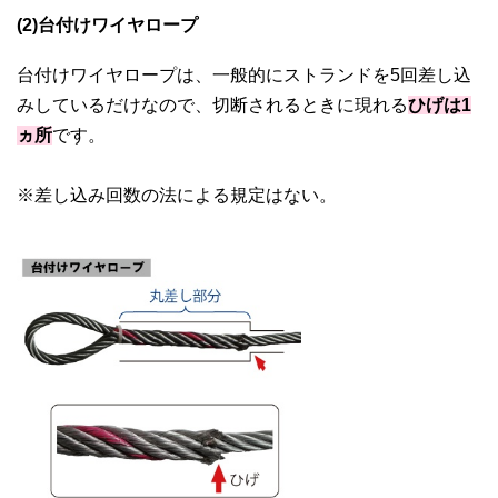
(2)台付けワイヤロープ
台付けワイヤロープは、一般的にストランドを5回差し込
みしているだけなので、切断されるときに現れる
ひげは1
ヵ所
です。
※差し込み回数の法による規定はない。