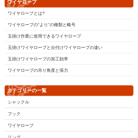
ワイヤロープ
ワイヤロープとは?
ワイヤロープの“より”の種類と略号
玉掛け作業に使用できるワイヤロープ
玉掛けワイヤロープと台付けワイヤロープの違い
玉掛けワイヤロープの加工効率
ワイヤロープの吊り角度と張力
カテゴリーの一覧
シャックル
フック
ワイヤロープ
リング