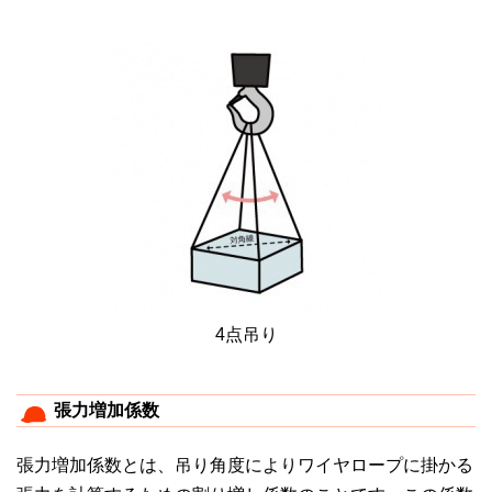
4点吊り
張力増加係数
張力増加係数とは、吊り角度によりワイヤロープに掛かる