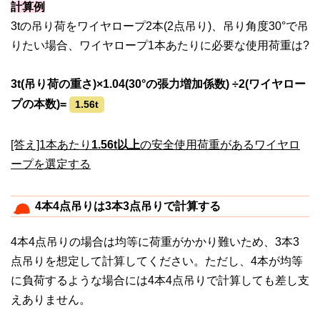
計算例
3tの吊り荷をワイヤロープ2本(2点吊り)、吊り角度30°で吊
りたい場合、ワイヤロープ1本あたりに必要な使用荷重は?
3t(吊り荷の重さ)×1.04(30°の張力増加係数) ÷2(ワイヤロー
プの本数)=
1.56t
[答え]1本あたり
1.56t以上
の安全使用荷重があるワイヤロ
ープを選定する
4本4点吊りは3本3点吊りで計算する
4本4点吊りの場合は均等に荷重がかかり難いため、3本3
点吊りを想定して計算してください。ただし、4本が均等
に負荷するような場合には4本4点吊りで計算しても差し支
えありません。