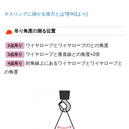
※スリングに掛かる張力とは?[FAQより]
吊り角度の測る位置
ワイヤロープとワイヤロープのとの角度
2点吊り
ワイヤロープと垂直線との角度×2倍
3点吊り
対角線上にあるワイヤロープとワイヤロープと
4点吊り
の角度