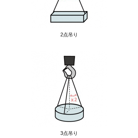
2点吊り
3点吊り