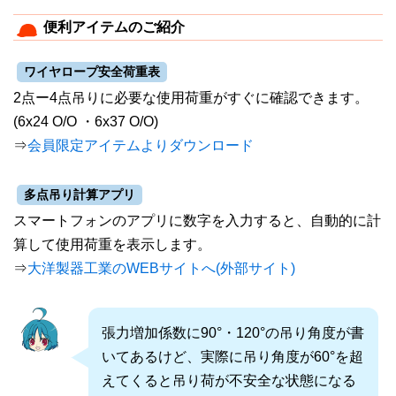
便利アイテムのご紹介
ワイヤロープ安全荷重表
2点ー4点吊りに必要な使用荷重がすぐに確認できます。
(6x24 O/O ・6x37 O/O)
⇒
会員限定アイテムよりダウンロード
多点吊り計算アプリ
スマートフォンのアプリに数字を入力すると、自動的に計
算して使用荷重を表示します。
⇒
大洋製器工業のWEBサイトへ(外部サイト)
張力増加係数に90°・120°の吊り角度が書
いてあるけど、実際に吊り角度が60°を超
えてくると吊り荷が不安全な状態になる